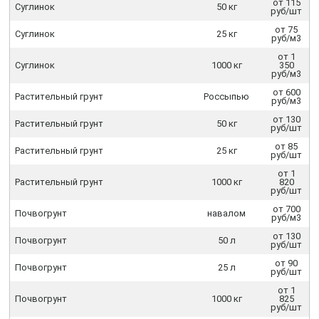
от 115
Суглинок
50 кг
руб/шт
от 75
Суглинок
25 кг
руб/м3
от 1
Суглинок
1000 кг
350
руб/м3
от 600
Растительный грунт
Россыпью
руб/м3
от 130
Растительный грунт
50 кг
руб/шт
от 85
Растительный грунт
25 кг
руб/шт
от 1
Растительный грунт
1000 кг
820
руб/шт
от 700
Почвогрунт
навалом
руб/м3
от 130
Почвогрунт
50 л
руб/шт
от 90
Почвогрунт
25 л
руб/шт
от 1
Почвогрунт
1000 кг
825
руб/шт