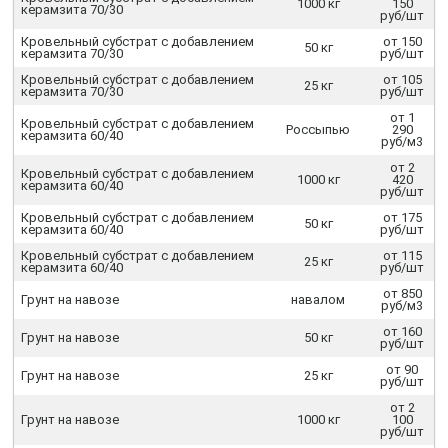
1000 кг
150
керамзита 70/30
руб/шт
Кровельный субстрат с добавлением
от 150
50 кг
керамзита 70/30
руб/шт
Кровельный субстрат с добавлением
от 105
25 кг
керамзита 70/30
руб/шт
от 1
Кровельный субстрат с добавлением
Россыпью
290
керамзита 60/40
руб/м3
от 2
Кровельный субстрат с добавлением
1000 кг
420
керамзита 60/40
руб/шт
Кровельный субстрат с добавлением
от 175
50 кг
керамзита 60/40
руб/шт
Кровельный субстрат с добавлением
от 115
25 кг
керамзита 60/40
руб/шт
от 850
Грунт на навозе
навалом
руб/м3
от 160
Грунт на навозе
50 кг
руб/шт
от 90
Грунт на навозе
25 кг
руб/шт
от 2
Грунт на навозе
1000 кг
100
руб/шт