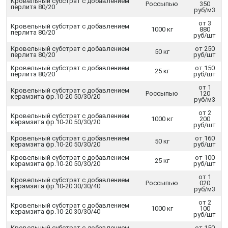
Кровельный субстрат с добавлением
Россыпью
350
перлита 80/20
руб/м3
от 3
Кровельный субстрат с добавлением
1000 кг
880
перлита 80/20
руб/шт
Кровельный субстрат с добавлением
от 250
50 кг
перлита 80/20
руб/шт
Кровельный субстрат с добавлением
от 150
25 кг
перлита 80/20
руб/шт
от 1
Кровельный субстрат с добавлением
Россыпью
120
керамзита фр.10-20 50/30/20
руб/м3
от 2
Кровельный субстрат с добавлением
1000 кг
200
керамзита фр.10-20 50/30/20
руб/шт
Кровельный субстрат с добавлением
от 160
50 кг
керамзита фр.10-20 50/30/20
руб/шт
Кровельный субстрат с добавлением
от 100
25 кг
керамзита фр.10-20 50/30/20
руб/шт
от 1
Кровельный субстрат с добавлением
Россыпью
020
керамзита фр.10-20 30/30/40
руб/м3
от 2
Кровельный субстрат с добавлением
1000 кг
100
керамзита фр.10-20 30/30/40
руб/шт
Кровельный субстрат с добавлением
от 150