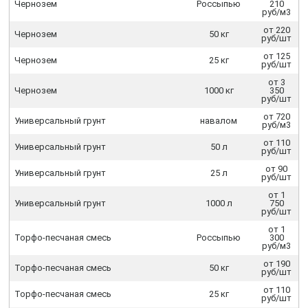
Чернозем
Россыпью
210
руб/м3
от 220
Чернозем
50 кг
руб/шт
от 125
Чернозем
25 кг
руб/шт
от 3
Чернозем
1000 кг
350
руб/шт
от 720
Универсальный грунт
навалом
руб/м3
от 110
Универсальный грунт
50 л
руб/шт
от 90
Универсальный грунт
25 л
руб/шт
от 1
Универсальный грунт
1000 л
750
руб/шт
от 1
Торфо-песчаная смесь
Россыпью
300
руб/м3
от 190
Торфо-песчаная смесь
50 кг
руб/шт
от 110
Торфо-песчаная смесь
25 кг
руб/шт