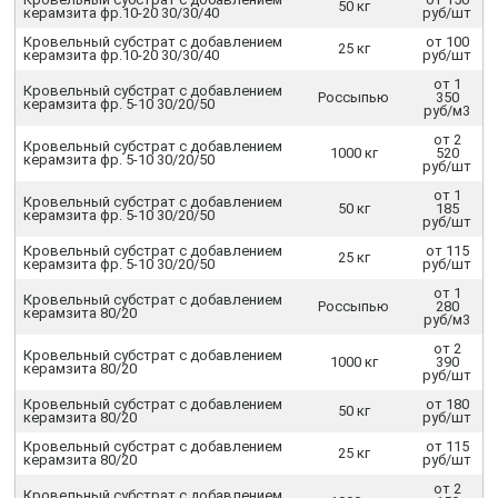
50 кг
керамзита фр.10-20 30/30/40
руб/шт
Кровельный субстрат с добавлением
от 100
25 кг
керамзита фр.10-20 30/30/40
руб/шт
от 1
Кровельный субстрат с добавлением
Россыпью
350
керамзита фр. 5-10 30/20/50
руб/м3
от 2
Кровельный субстрат с добавлением
1000 кг
520
керамзита фр. 5-10 30/20/50
руб/шт
от 1
Кровельный субстрат с добавлением
50 кг
185
керамзита фр. 5-10 30/20/50
руб/шт
Кровельный субстрат с добавлением
от 115
25 кг
керамзита фр. 5-10 30/20/50
руб/шт
от 1
Кровельный субстрат с добавлением
Россыпью
280
керамзита 80/20
руб/м3
от 2
Кровельный субстрат с добавлением
1000 кг
390
керамзита 80/20
руб/шт
Кровельный субстрат с добавлением
от 180
50 кг
керамзита 80/20
руб/шт
Кровельный субстрат с добавлением
от 115
25 кг
керамзита 80/20
руб/шт
от 2
Кровельный субстрат с добавлением