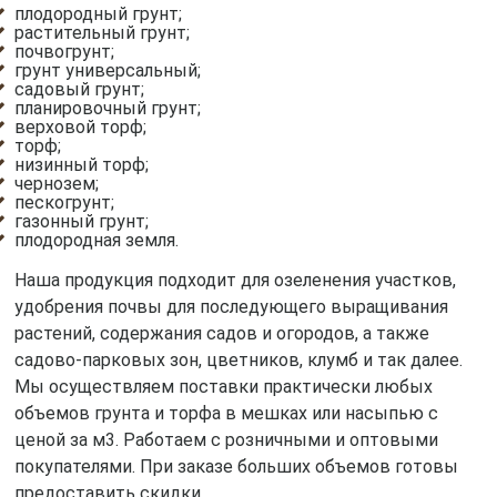
плодородный грунт;
растительный грунт;
почвогрунт;
грунт универсальный;
садовый грунт;
планировочный грунт;
верховой торф;
торф;
низинный торф;
чернозем;
пескогрунт;
газонный грунт;
плодородная земля.
Наша продукция подходит для озеленения участков,
удобрения почвы для последующего выращивания
растений, содержания садов и огородов, а также
садово-парковых зон, цветников, клумб и так далее.
Мы осуществляем поставки практически любых
объемов грунта и торфа в мешках или насыпью с
ценой за м3. Работаем с розничными и оптовыми
покупателями. При заказе больших объемов готовы
предоставить скидки.