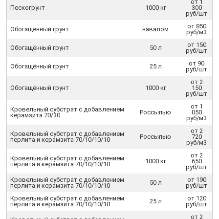
от 1
Пескогрунт
1000 кг
300
руб/шт
от 850
Обогащённый грунт
навалом
руб/м3
от 150
Обогащённый грунт
50 л
руб/шт
от 90
Обогащённый грунт
25 л
руб/шт
от 2
Обогащённый грунт
1000 кг
150
руб/шт
от 1
Кровельный субстрат с добавлением
Россыпью
050
керамзита 70/30
руб/м3
от 2
Кровельный субстрат с добавлением
Россыпью
720
перлита и керамзита 70/10/10/10
руб/м3
от 2
Кровельный субстрат с добавлением
1000 кг
650
перлита и керамзита 70/10/10/10
руб/шт
Кровельный субстрат с добавлением
от 190
50 л
перлита и керамзита 70/10/10/10
руб/шт
Кровельный субстрат с добавлением
от 120
25 л
перлита и керамзита 70/10/10/10
руб/шт
от 2