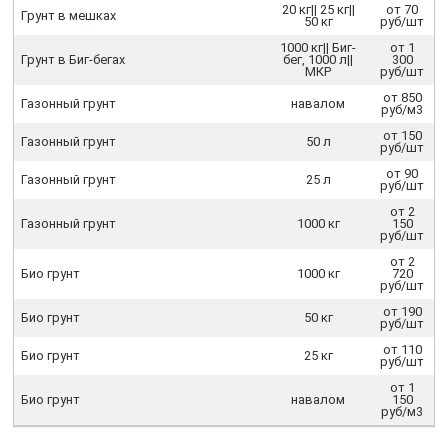
20 кг|| 25 кг||
от 70
Грунт в мешках
50 кг
руб/шт
1000 кг|| Биг-
от 1
Грунт в Биг-бегах
бег, 1000 л||
300
МКР
руб/шт
от 850
Газонный грунт
навалом
руб/м3
от 150
Газонный грунт
50 л
руб/шт
от 90
Газонный грунт
25 л
руб/шт
от 2
Газонный грунт
1000 кг
150
руб/шт
от 2
Био грунт
1000 кг
720
руб/шт
от 190
Био грунт
50 кг
руб/шт
от 110
Био грунт
25 кг
руб/шт
от 1
Био грунт
навалом
150
руб/м3