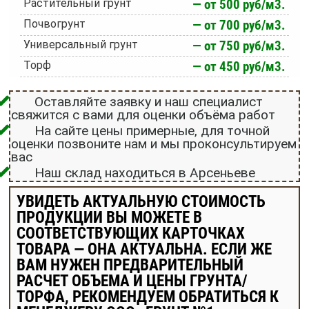
Растительный грунт
— от 500 руб/м3.
Почвогрунт
— от 700 руб/м3.
Универсальный грунт
— от 750 руб/м3.
Торф
— от 450 руб/м3.
Оставляйте заявку и наш специалист
свяжится с вами для оценки объёма работ
На сайте цены примерные, для точной
оценки позвоните нам и мы проконсультируем
вас
Наш склад находиться в Арсеньеве
УВИДЕТЬ АКТУАЛЬНУЮ СТОИМОСТЬ
ПРОДУКЦИИ ВЫ МОЖЕТЕ В
СООТВЕТСТВУЮЩИХ КАРТОЧКАХ
ТОВАРА — ОНА АКТУАЛЬНА. ЕСЛИ ЖЕ
ВАМ НУЖЕН ПРЕДВАРИТЕЛЬНЫЙ
РАСЧЕТ ОБЪЕМА И ЦЕНЫ ГРУНТА/
ТОРФА, РЕКОМЕНДУЕМ ОБРАТИТЬСЯ К