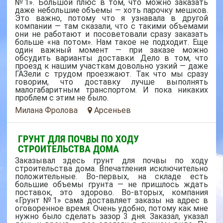
№1». Большой плюс в том, что можно заказать
даже небольшие объемы — хоть парочку мешков.
Это важно, потому что я узнавала в другой
компании — там сказали, что с такими объемами
они не работают и посоветовали сразу заказать
больше «на потом». Нам такое не подходит. Еще
один важный момент — при заказе можно
обсудить варианты доставки. Дело в том, что
проезд к нашим участкам довольно узкий — даже
ГАЗели с трудом проезжают. Так что мы сразу
говорим, что доставку лучше выполнять
малогабаритным транспортом. И пока никаких
проблем с этим не было.
Милана Фролова
Арсеньев
ГРУНТ ДЛЯ ПОЧВЫ ПО ХОДУ
СТРОИТЕЛЬСТВА ДОМА
Заказывал здесь грунт для почвы по ходу
строительства дома. Впечатления исключительно
положительные. Во-первых, на складе есть
большие объемы грунта — не пришлось ждать
поставок, это здорово. Во-вторых, компания
«Грунт №1» сама доставляет заказы на адрес в
оговоренное время. Очень удобно, потому как мне
нужно было сделать зазор 3 дня. Заказал, указал