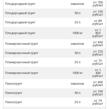
от 700
Плодородный грунт
навалом
руб/м3
от 130
Плодородный грунт
50 л
руб/шт
от 89
Плодородный грунт
25 л
руб/шт
от 1
Плодородный грунт
1000 кг
825
руб/шт
от 450
Планировочный грунт
навалом
руб/м3
от 120
Планировочный грунт
50 л
руб/шт
от 75
Планировочный грунт
25 л
руб/шт
от 1
Планировочный грунт
1000 кг
450
руб/шт
от 400
Пескогрунт
навалом
руб/м3
от 100
Пескогрунт
50 л
руб/шт
от 74
Пескогрунт
25 л
руб/шт